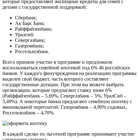
которые предоставляют жилищные кредиты для семей с
детьми с государственной поддержкой:
Сбербанк;
Ак Барс Банк;
Райффайзенбанк;
Уралсиб;
Севергазбанк;
Газпромбанк;
Россельхозбанк.
Всего приняли участие в программе и предложили
воспользоваться семейной ипотекой под 6% 46 российских
банков. У каждого финучреждения на реализацию программы
выделен свой бюджет, часть которого составляют
государственные дотации. При этом вы можете выбрать
организации, которые предлагают ставку ниже 6%
(Райффайзенбанк – 5,69%, Севергазбанк – 5%, УралСиб –
5,49%). А некоторые банки предлагают семейную ипотеку с
минимальной переплатой: Газпромбанк – 4,90% годовых,
Россельхозбанк – 4,70%.
В каждой сделке по льготной программе принимают участие
следующие стороны: