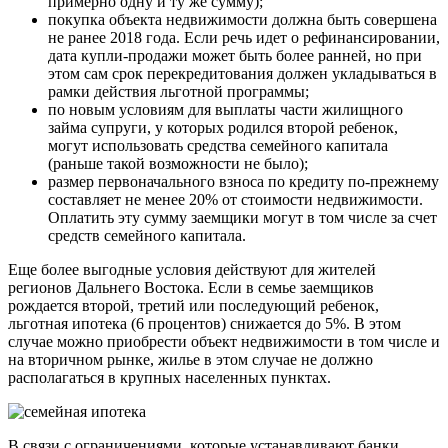
примерно одну и ту же сумму);
покупка объекта недвижимости должна быть совершена
не ранее 2018 года. Если речь идет о рефинансировании,
дата купли-продажи может быть более ранней, но при
этом сам срок перекредитования должен укладываться в
рамки действия льготной программы;
по новым условиям для выплаты части жилищного
займа супруги, у которых родился второй ребенок,
могут использовать средства семейного капитала
(раньше такой возможности не было);
размер первоначального взноса по кредиту по-прежнему
составляет не менее 20% от стоимости недвижимости.
Оплатить эту сумму заемщики могут в том числе за счет
средств семейного капитала.
Еще более выгодные условия действуют для жителей
регионов Дальнего Востока. Если в семье заемщиков
рождается второй, третий или последующий ребенок,
льготная ипотека (6 процентов) снижается до 5%. В этом
случае можно приобрести объект недвижимости в том числе и
на вторичном рынке, жилье в этом случае не должно
располагаться в крупных населенных пунктах.
В связи с ограничениями, которые устанавливают банки,