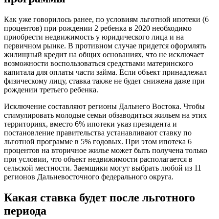
Как уже говорилось ранее, по условиям льготной ипотеки (6
процентов) при рождении 2 ребенка в 2020 необходимо
приобрести недвижимость у юридического лица и на
первичном рынке. В противном случае придется оформлять
жилищный кредит на общих основаниях, что не исключает
возможности воспользоваться средствами материнского
капитала для оплаты части займа. Если объект принадлежал
физическому лицу, ставка также не будет снижена даже при
рождении третьего ребенка.
Исключение составляют регионы Дальнего Востока. Чтобы
стимулировать молодые семьи обзаводиться жильем на этих
территориях, вместо 6% ипотеки указ президента и
постановление правительства устанавливают ставку по
льготной программе в 5% годовых. При этом ипотека 6
процентов на вторичное жилье может быть получена только
при условии, что объект недвижимости располагается в
сельской местности. Заемщики могут выбрать любой из 11
регионов Дальневосточного федерального округа.
Какая ставка будет после льготного
периода