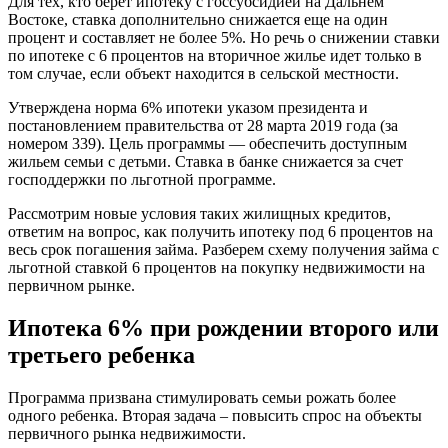
Для тех, кто берет ипотеку с госсубсидией на Дальнем
Востоке, ставка дополнительно снижается еще на один
процент и составляет не более 5%. Но речь о снижении ставки
по ипотеке с 6 процентов на вторичное жилье идет только в
том случае, если объект находится в сельской местности.
Утверждена норма 6% ипотеки указом президента и
постановлением правительства от 28 марта 2019 года (за
номером 339). Цель программы — обеспечить доступным
жильем семьи с детьми. Ставка в банке снижается за счет
господдержки по льготной программе.
Рассмотрим новые условия таких жилищных кредитов,
ответим на вопрос, как получить ипотеку под 6 процентов на
весь срок погашения займа. Разберем схему получения займа с
льготной ставкой 6 процентов на покупку недвижимости на
первичном рынке.
Ипотека 6% при рождении второго или
третьего ребенка
Программа призвана стимулировать семьи рожать более
одного ребенка. Вторая задача – повысить спрос на объекты
первичного рынка недвижимости.