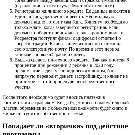
соглашение между заемщиком и страховой компанией
(страхование в этом случае будет обязательным).
Регистрация жилищного кредита. Ее данные вносятся в
Единый государственный реестр. Необходимую
документацию готовит сам банк. Клиенту необходимо
только ждать, когда завершится регистрация. Если
документооборот происходит в электронном виде, из
Росреестра поступят файлы с цифровой отметкой о
госрегистрации. Клиент получит письмо с ними на
свою электронную почту. По времени этот период
занимает порядка 5 рабочих дней;
Выдача средств ипотечного кредита. Так как ипотека 6
процентов при рождении 2 ребенка в 2020 году
предполагает сделку с юридическим лицом, банк
напрямую переводит деньги застройщику, и клиент не
принимает в этой процедуре непосредственного
участия.
После этого необходимо будет вносить платежи в
соответствии с графиком. Когда будет внесен окончательный
платеж, обременение с объекта недвижимости будет снято и
жилье поступит в собственность семьи.
Попадает ли «вторичка» под действие
программы