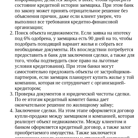
состояние кредитной истории заемщика. При этом банк
по закону может принять отрицательное решение без
объяснения причин, даже если клиент уверен, что
выполнил все требования кредитно-финансовой
организации;
Поиск объекта недвижимости. Если заявка на ипотеку
под 6% одобрена, у заемщика есть 90 дней на то, чтобы
подобрать походящий вариант жилья и собрать все
необходимые документы. Их впоследствии потребуется
предоставить в банк для заключения сделки, а также для
того, чтобы подтвердить свое право на льготные
условия кредитования). При этом банки могут
самостоятельно предложить объекты от застройщиков-
партнеров, если заемщик планирует купить жилье у той
компании, которая не сотрудничает с организацией-
кредитором;
Проверка документов и юридической чистоты сделки.
По ее итогам кредитный комитет банка дает
окончательное решение по жилищному займу;
Заключение сделки. На этом этапе оформляется договор
купли-продажи между заемщиком и компанией, которая
реализует объект недвижимости. Между клиентом и
банком оформляется кредитный договор, а также залог
приобретаемого имущества. Также заключается