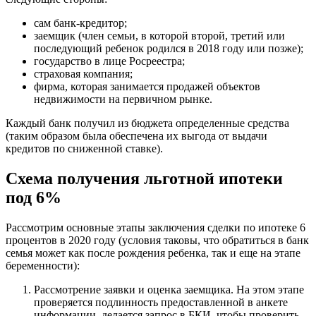
сам банк-кредитор;
заемщик (член семьи, в которой второй, третий или
последующий ребенок родился в 2018 году или позже);
государство в лице Росреестра;
страховая компания;
фирма, которая занимается продажей объектов
недвижимости на первичном рынке.
Каждый банк получил из бюджета определенные средства
(таким образом была обеспечена их выгода от выдачи
кредитов по сниженной ставке).
Схема получения льготной ипотеки
под 6%
Рассмотрим основные этапы заключения сделки по ипотеке 6
процентов в 2020 году (условия таковы, что обратиться в банк
семья может как после рождения ребенка, так и еще на этапе
беременности):
Рассмотрение заявки и оценка заемщика. На этом этапе
проверяется подлинность предоставленной в анкете
информации, делается запрос в БКИ, чтобы проверить