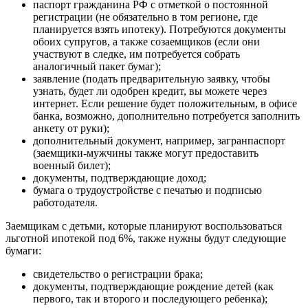
паспорт гражданина РФ с отметкой о постоянной
регистрации (не обязательно в том регионе, где
планируется взять ипотеку). Потребуются документы
обоих супругов, а также созаемщиков (если они
участвуют в следке, им потребуется собрать
аналогичный пакет бумаг);
заявление (подать предварительную заявку, чтобы
узнать, будет ли одобрен кредит, вы можете через
интернет. Если решение будет положительным, в офисе
банка, возможно, дополнительно потребуется заполнить
анкету от руки);
дополнительный документ, например, загранпаспорт
(заемщики-мужчины также могут предоставить
военный билет);
документы, подтверждающие доход;
бумага о трудоустройстве с печатью и подписью
работодателя.
Заемщикам с детьми, которые планируют воспользоваться
льготной ипотекой под 6%, также нужны будут следующие
бумаги:
свидетельство о регистрации брака;
документы, подтверждающие рождение детей (как
первого, так и второго и последующего ребенка);