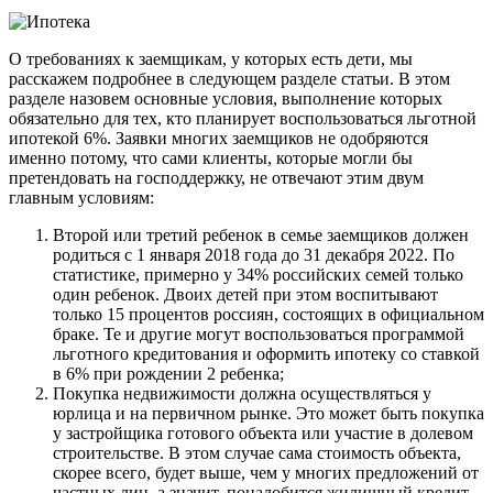
О требованиях к заемщикам, у которых есть дети, мы
расскажем подробнее в следующем разделе статьи. В этом
разделе назовем основные условия, выполнение которых
обязательно для тех, кто планирует воспользоваться льготной
ипотекой 6%. Заявки многих заемщиков не одобряются
именно потому, что сами клиенты, которые могли бы
претендовать на господдержку, не отвечают этим двум
главным условиям:
Второй или третий ребенок в семье заемщиков должен
родиться с 1 января 2018 года до 31 декабря 2022. По
статистике, примерно у 34% российских семей только
один ребенок. Двоих детей при этом воспитывают
только 15 процентов россиян, состоящих в официальном
браке. Те и другие могут воспользоваться программой
льготного кредитования и оформить ипотеку со ставкой
в 6% при рождении 2 ребенка;
Покупка недвижимости должна осуществляться у
юрлица и на первичном рынке. Это может быть покупка
у застройщика готового объекта или участие в долевом
строительстве. В этом случае сама стоимость объекта,
скорее всего, будет выше, чем у многих предложений от
частных лиц, а значит, понадобится жилищный кредит