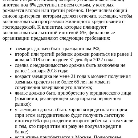
ипотека под 6% доступна не всем семьям, у которых
рождается второй или третий ребенок. Перечислим общий
список критериев, которым должен отвечать заемщик, чтобы
воспользоваться программой жилищного кредитования с
господдержкой. К клиентам, которые планируют
воспользоваться льготной ипотекой 6%, финансовые
организации предъявляют следующие требования:
заемщик должен быть гражданином РФ;
второй или третий ребенок должен родиться не ранее 1
января 2018 и не позднее 31 декабря 2022 года;
сделка с недвижимостью должна быть заключена не
ранее 1 января 2018 года;
возраст заемщика не мене 21 года в момент получения
заемных средств и не более 65 лет на момент
совершения завершающего платежа;
жилье должно быть приобретено у юридического лица
(компании, реализующей квартиры на первичном
рынке);
у заемщика должна быть хорошая кредитная история
(при этом затруднительно будет получить льготную
ипотеку 6% при рождении второго ребенка в том числе
и тем, кто перед этим ни разу не получал кредит в
банке);
если жилье приобретается в Москве, Подмосковье,