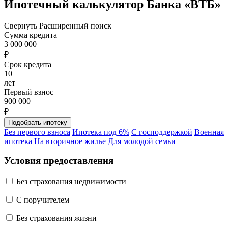
Ипотечный калькулятор Банка «ВТБ»
Свернуть
Расширенный поиск
Сумма кредита
3 000 000
₽
Срок кредита
10
лет
Первый взнос
900 000
₽
Без первого взноса
Ипотека под 6%
С господдержкой
Военная
ипотека
На вторичное жилье
Для молодой семьи
Условия предоставления
Без страхования недвижимости
C поручителем
Без страхования жизни