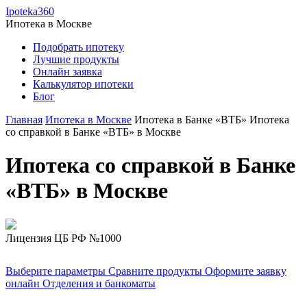
Ipoteka360
Ипотека в
Москве
Подобрать ипотеку
Лучшие продукты
Онлайн заявка
Калькулятор ипотеки
Блог
Главная
Ипотека в Москве
Ипотека в Банке «ВТБ»
Ипотека
со справкой в Банке «ВТБ» в Москве
Ипотека со справкой в Банке
«ВТБ» в Москве
Лицензия ЦБ РФ №1000
Выберите параметры
Сравните продукты
Оформите заявку
онлайн
Отделения и банкоматы