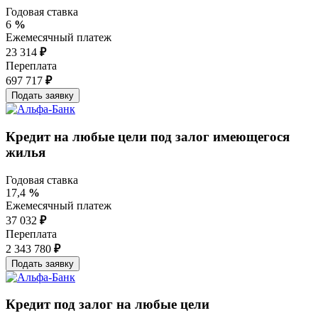
Годовая ставка
6
%
Ежемесячный платеж
23 314
₽
Переплата
697 717
₽
Кредит на любые цели под залог имеющегося
жилья
Годовая ставка
17,4
%
Ежемесячный платеж
37 032
₽
Переплата
2 343 780
₽
Кредит под залог на любые цели