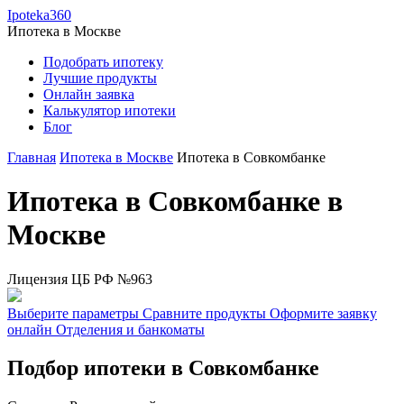
Ipoteka360
Ипотека в
Москве
Подобрать ипотеку
Лучшие продукты
Онлайн заявка
Калькулятор ипотеки
Блог
Главная
Ипотека в Москве
Ипотека в Совкомбанке
Ипотека в Совкомбанке в
Москве
Лицензия ЦБ РФ №963
Выберите параметры
Сравните продукты
Оформите заявку
онлайн
Отделения и банкоматы
Подбор ипотеки в Совкомбанке