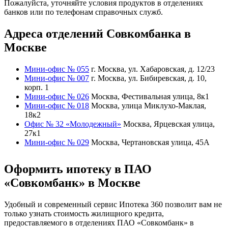
Пожалуйста, уточняйте условия продуктов в отделениях
банков или по телефонам справочных служб.
Адреса отделений Совкомбанка в
Москве
Мини-офис № 055
г. Москва, ул. Хабаровская, д. 12/23
Мини-офис № 007
г. Москва, ул. Бибиревская, д. 10,
корп. 1
Мини-офис № 026
Москва, Фестивальная улица, 8к1
Мини-офис № 018
Москва, улица Миклухо-Маклая,
18к2
Офис № 32 «Молодежный»
Москва, Ярцевская улица,
27к1
Мини-офис № 029
Москва, Чертановская улица, 45А
Оформить ипотеку в ПАО
«Совкомбанк» в Москве
Удобный и современный сервис Ипотека 360 позволит вам не
только узнать стоимость жилищного кредита,
предоставляемого в отделениях ПАО «Совкомбанк» в