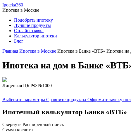
Ipoteka360
Ипотека в
Москве
Подобрать ипотеку
Лучшие продукты
Онлайн заявка
Калькулятор ипотеки
Блог
Главная
Ипотека в Москве
Ипотека в Банке «ВТБ»
Ипотека на 
Ипотека на дом в Банке «ВТБ
Лицензия ЦБ РФ №1000
Выберите параметры
Сравните продукты
Оформите заявку он
Ипотечный калькулятор Банка «ВТБ»
Свернуть
Расширенный поиск
Сумма кредита