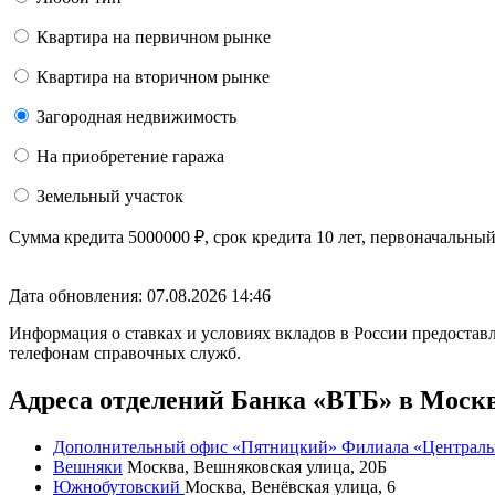
Квартира на первичном рынке
Квартира на вторичном рынке
Загородная недвижимость
На приобретение гаража
Земельный участок
Сумма кредита
5000000
₽
, срок кредита
10 лет
, первоначальны
Дата обновления: 07.08.2026
14:46
Информация о ставках и условиях вкладов в России предоставл
телефонам справочных служб.
Адреса отделений Банка «ВТБ» в Моск
Дополнительный офис «Пятницкий» Филиала «Централь
Вешняки
Москва, Вешняковская улица, 20Б
Южнобутовский
Москва, Венёвская улица, 6