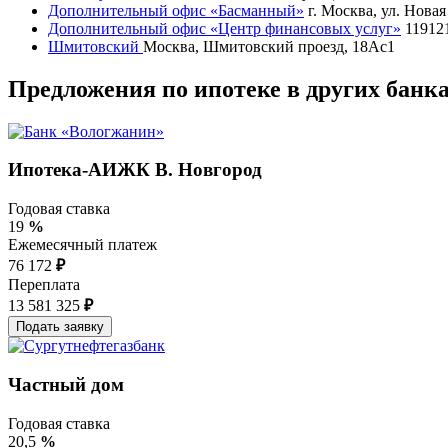
Дополнительный офис «Басманный»
г. Москва, ул. Новая 
Дополнительный офис «Центр финансовых услуг»
119121
Шмитовский
Москва, Шмитовский проезд, 18Ас1
Предложения по ипотеке в других банк
Ипотека-АИЖК В. Новгород
Годовая ставка
19
%
Ежемесячный платеж
76 172
₽
Переплата
13 581 325
₽
Частный дом
Годовая ставка
20,5
%