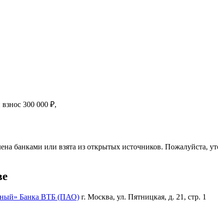
й взнос
300 000
₽
,
ена банками или взята из открытых источников. Пожалуйста, ут
ве
ный» Банка ВТБ (ПАО)
г. Москва, ул. Пятницкая, д. 21, стр. 1