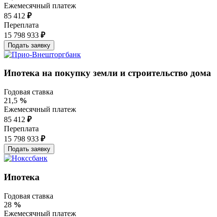
Ежемесячный платеж
85 412
₽
Переплата
15 798 933
₽
Ипотека на покупку земли и строительство дома
Годовая ставка
21,5
%
Ежемесячный платеж
85 412
₽
Переплата
15 798 933
₽
Ипотека
Годовая ставка
28
%
Ежемесячный платеж