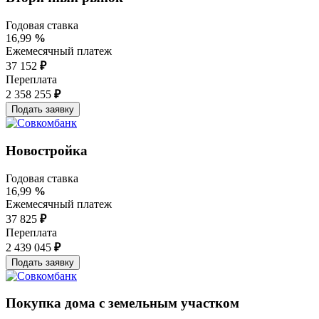
Годовая ставка
16,99
%
Ежемесячный платеж
37 152
₽
Переплата
2 358 255
₽
Новостройка
Годовая ставка
16,99
%
Ежемесячный платеж
37 825
₽
Переплата
2 439 045
₽
Покупка дома с земельным участком