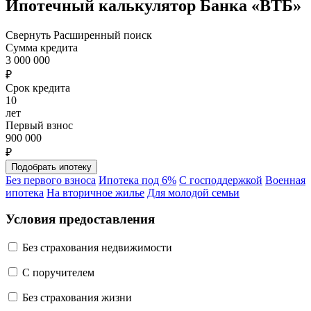
Ипотечный калькулятор Банка «ВТБ»
Свернуть
Расширенный поиск
Сумма кредита
3 000 000
₽
Срок кредита
10
лет
Первый взнос
900 000
₽
Без первого взноса
Ипотека под 6%
С господдержкой
Военная
ипотека
На вторичное жилье
Для молодой семьи
Условия предоставления
Без страхования недвижимости
C поручителем
Без страхования жизни