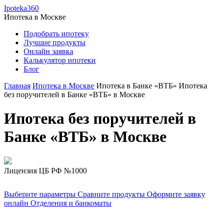
Ipoteka360
Ипотека в
Москве
Подобрать ипотеку
Лучшие продукты
Онлайн заявка
Калькулятор ипотеки
Блог
Главная
Ипотека в Москве
Ипотека в Банке «ВТБ»
Ипотека
без поручителей в Банке «ВТБ» в Москве
Ипотека без поручителей в
Банке «ВТБ» в Москве
Лицензия ЦБ РФ №1000
Выберите параметры
Сравните продукты
Оформите заявку
онлайн
Отделения и банкоматы