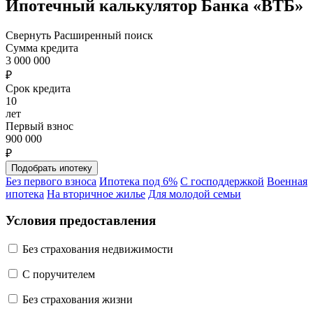
Ипотечный калькулятор Банка «ВТБ»
Свернуть
Расширенный поиск
Сумма кредита
3 000 000
₽
Срок кредита
10
лет
Первый взнос
900 000
₽
Без первого взноса
Ипотека под 6%
С господдержкой
Военная
ипотека
На вторичное жилье
Для молодой семьи
Условия предоставления
Без страхования недвижимости
C поручителем
Без страхования жизни