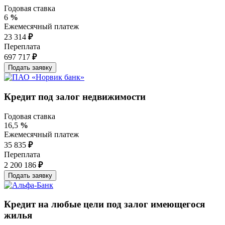
Годовая ставка
6
%
Ежемесячный платеж
23 314
₽
Переплата
697 717
₽
Кредит под залог недвижимости
Годовая ставка
16,5
%
Ежемесячный платеж
35 835
₽
Переплата
2 200 186
₽
Кредит на любые цели под залог имеющегося
жилья