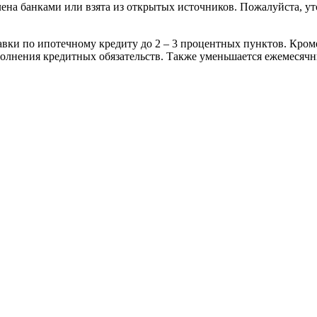
ена банками или взята из открытых источников. Пожалуйста, ут
авки по ипотечному кредиту до 2 – 3 процентных пунктов. Кром
олнения кредитных обязательств. Также уменьшается ежемесячны