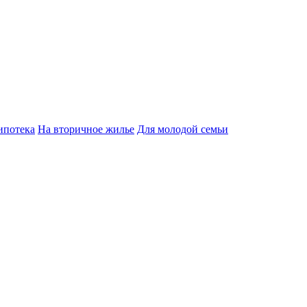
ипотека
На вторичное жилье
Для молодой семьи