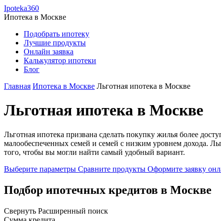
Ipoteka360
Ипотека в
Москве
Подобрать ипотеку
Лучшие продукты
Онлайн заявка
Калькулятор ипотеки
Блог
Главная
Ипотека в Москве
Льготная ипотека в Москве
Льготная ипотека в Москве
Льготная ипотека призвана сделать покупку жилья более досту
малообеспеченных семей и семей с низким уровнем дохода. Л
того, чтобы вы могли найти самый удобный вариант.
Выберите параметры
Сравните продукты
Оформите заявку он
Подбор ипотечных кредитов в Москве
Свернуть
Расширенный поиск
Сумма кредита