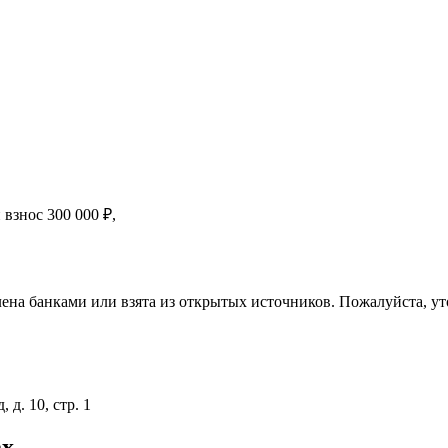
й взнос
300 000
₽
,
ена банками или взята из открытых источников. Пожалуйста, ут
 д. 10, стр. 1
ах