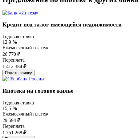
Кредит под залог имеющейся недвижимости
Годовая ставка
12,9
%
Ежемесячный платеж
26 770
₽
Переплата
1 412 384
₽
Ипотека на готовое жилье
Годовая ставка
15,5
%
Ежемесячный платеж
29 594
₽
Переплата
1 751 268
₽