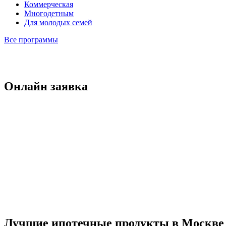
Коммерческая
Многодетным
Для молодых семей
Все программы
Онлайн заявка
Лучшие ипотечные продукты в Москве