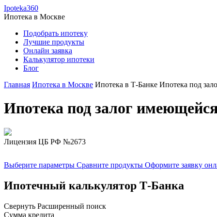
Ipoteka360
Ипотека в
Москве
Подобрать ипотеку
Лучшие продукты
Онлайн заявка
Калькулятор ипотеки
Блог
Главная
Ипотека в Москве
Ипотека в Т-Банке
Ипотека под зал
Ипотека под залог имеющейся
Лицензия ЦБ РФ №2673
Выберите параметры
Сравните продукты
Оформите заявку он
Ипотечный калькулятор Т-Банка
Свернуть
Расширенный поиск
Сумма кредита