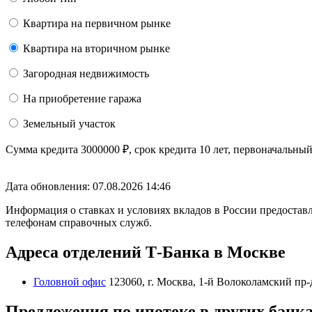
Квартира на первичном рынке
Квартира на вторичном рынке
Загородная недвижимость
На приобретение гаража
Земельный участок
Сумма кредита
3000000
₽
, срок кредита
10 лет
, первоначальны
Дата обновления: 07.08.2026
14:46
Информация о ставках и условиях вкладов в России предоставл
телефонам справочных служб.
Адреса отделений Т-Банка в Москве
Головной офис
123060, г. Москва, 1-й Волоколамский пр-д,
Предложения по ипотеке в других банк