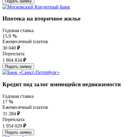
Ипотека на вторичное жилье
Годовая ставка
15,9
%
Ежемесячный платеж
30 040
₽
Переплата
1 804 834
₽
Кредит под залог имеющейся недвижимости
Годовая ставка
17
%
Ежемесячный платеж
31 284
₽
Переплата
1 954 029
₽