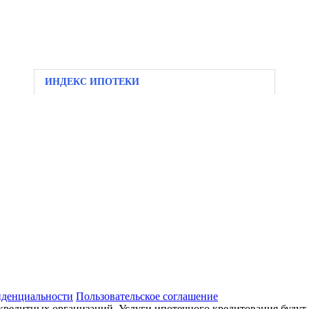
ИНДЕКС ИПОТЕКИ
иденциальности
Пользовательское соглашение
кредитных организаций. Услуги ипотечного кредитования будут