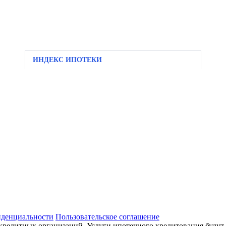
ИНДЕКС ИПОТЕКИ
иденциальности
Пользовательское соглашение
кредитных организаций. Услуги ипотечного кредитования будут