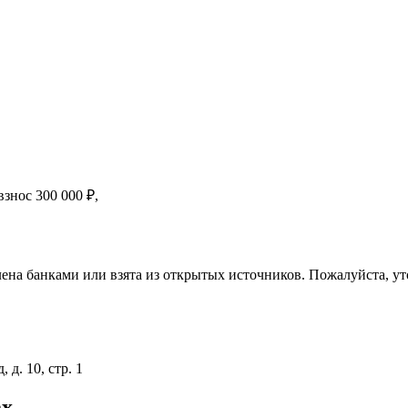
 взнос
300 000
₽
,
ена банками или взята из открытых источников. Пожалуйста, ут
 д. 10, стр. 1
ах