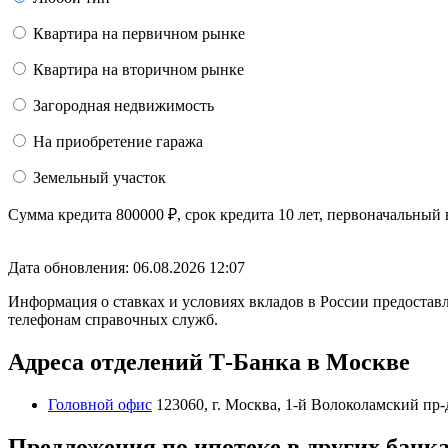
Квартира на первичном рынке
Квартира на вторичном рынке
Загородная недвижимость
На приобретение гаража
Земельный участок
Сумма кредита
800000
₽
, срок кредита
10 лет
, первоначальный
Дата обновления: 06.08.2026
12:07
Информация о ставках и условиях вкладов в России предоставл
телефонам справочных служб.
Адреса отделений Т-Банка в Москве
Головной офис
123060, г. Москва, 1-й Волоколамский пр-д,
Предложения по ипотеке в других банк