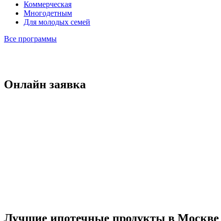
Коммерческая
Многодетным
Для молодых семей
Все программы
Онлайн заявка
Лучшие ипотечные продукты в Москве