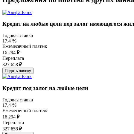
Кредит на любые цели под залог имеющегося жи
Годовая ставка
17,4
%
Ежемесячный платеж
16 294
₽
Переплата
327 658
₽
Кредит под залог на любые цели
Годовая ставка
17,4
%
Ежемесячный платеж
16 294
₽
Переплата
327 658
₽