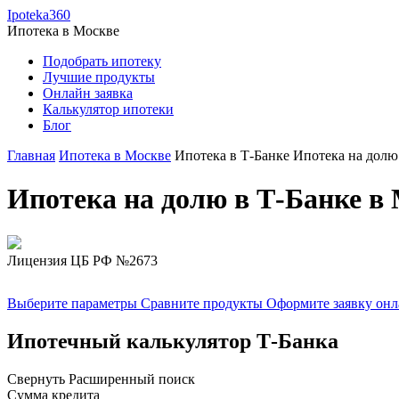
Ipoteka360
Ипотека в
Москве
Подобрать ипотеку
Лучшие продукты
Онлайн заявка
Калькулятор ипотеки
Блог
Главная
Ипотека в Москве
Ипотека в Т-Банке
Ипотека на долю
Ипотека на долю в Т-Банке в
Лицензия ЦБ РФ №2673
Выберите параметры
Сравните продукты
Оформите заявку он
Ипотечный калькулятор Т-Банка
Свернуть
Расширенный поиск
Сумма кредита