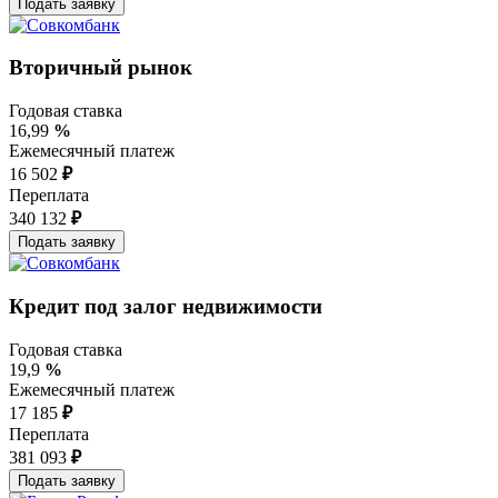
Вторичный рынок
Годовая ставка
16,99
%
Ежемесячный платеж
16 502
₽
Переплата
340 132
₽
Кредит под залог недвижимости
Годовая ставка
19,9
%
Ежемесячный платеж
17 185
₽
Переплата
381 093
₽