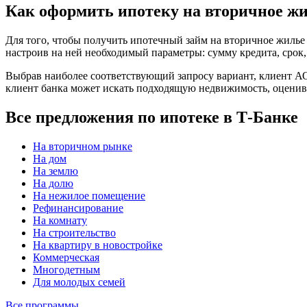
Как оформить ипотеку на вторичное ж
Для того, чтобы получить ипотечный займ на вторичное жиль
настроив на ней необходимый параметры: сумму кредита, срок, 
Выбрав наиболее соответствующий запросу вариант, клиент АО 
клиент банка может искать подходящую недвижимость, оценив
Все предложения по ипотеке в Т-Банке
На вторичном рынке
На дом
На землю
На долю
На нежилое помещение
Рефинансирование
На комнату
На строительство
На квартиру в новостройке
Коммерческая
Многодетным
Для молодых семей
Все программы