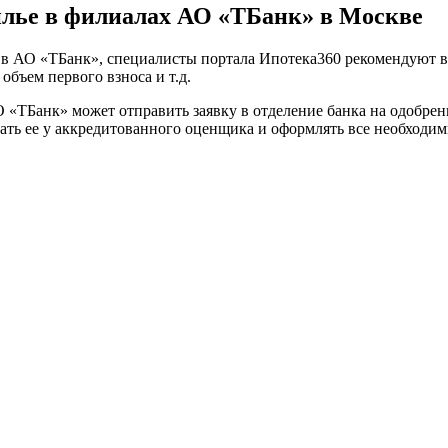
илье в филиалах АО «ТБанк» в Москве
е в АО «ТБанк», специалисты портала Ипотека360 рекомендуют 
объем первого взноса и т.д.
«ТБанк» может отправить заявку в отделение банка на одобрени
ать ее у аккредитованного оценщика и оформлять все необходи