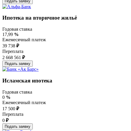
Ипотека на вторичное жильё
Годовая ставка
17,99
%
Ежемесячный платеж
39 738
₽
Переплата
2 668 561
₽
Исламская ипотека
Годовая ставка
0
%
Ежемесячный платеж
17 500
₽
Переплата
0
₽