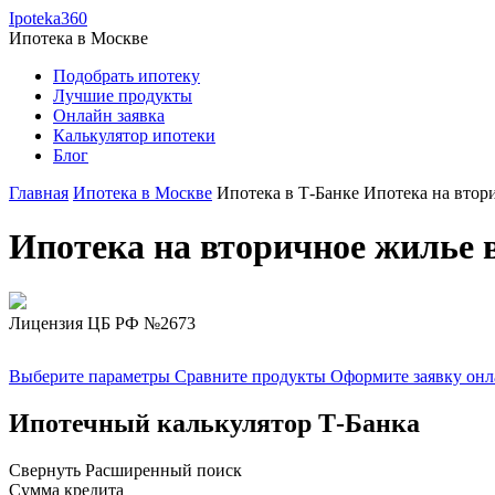
Ipoteka360
Ипотека в
Москве
Подобрать ипотеку
Лучшие продукты
Онлайн заявка
Калькулятор ипотеки
Блог
Главная
Ипотека в Москве
Ипотека в Т-Банке
Ипотека на втор
Ипотека на вторичное жилье 
Лицензия ЦБ РФ №2673
Выберите параметры
Сравните продукты
Оформите заявку он
Ипотечный калькулятор Т-Банка
Свернуть
Расширенный поиск
Сумма кредита