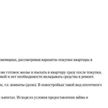
 заемщики, рассматривая варианты покупки квартиры в
е готовое жилье и въехать в квартиру сразу после покупки.
ой и нет необходимости вкладывать средства в ремонт.
, т.е. комнаты (доли). В новостройках такой вид ипотечного
апитал. Исходя из условия предоставления займа и