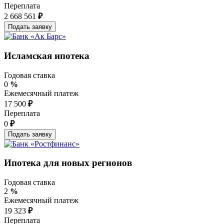
Переплата
2 668 561
₽
Исламская ипотека
Годовая ставка
0
%
Ежемесячный платеж
17 500
₽
Переплата
0
₽
Ипотека для новых регионов
Годовая ставка
2
%
Ежемесячный платеж
19 323
₽
Переплата