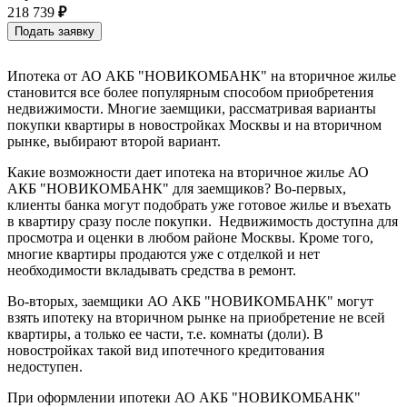
218 739
₽
Ипотека от АО АКБ "НОВИКОМБАНК" на вторичное жилье
становится все более популярным способом приобретения
недвижимости. Многие заемщики, рассматривая варианты
покупки квартиры в новостройках Москвы и на вторичном
рынке, выбирают второй вариант.
Какие возможности дает ипотека на вторичное жилье АО
АКБ "НОВИКОМБАНК" для заемщиков? Во-первых,
клиенты банка могут подобрать уже готовое жилье и въехать
в квартиру сразу после покупки. Недвижимость доступна для
просмотра и оценки в любом районе Москвы. Кроме того,
многие квартиры продаются уже с отделкой и нет
необходимости вкладывать средства в ремонт.
Во-вторых, заемщики АО АКБ "НОВИКОМБАНК" могут
взять ипотеку на вторичном рынке на приобретение не всей
квартиры, а только ее части, т.е. комнаты (доли). В
новостройках такой вид ипотечного кредитования
недоступен.
При оформлении ипотеки АО АКБ "НОВИКОМБАНК"