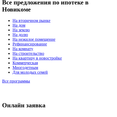
Все предложения по ипотеке в
Новикоме
На вторичном рынке
На дом
На землю
На долю
На нежилое помещение
Рефинансирование
На комнату
На строительство
На квартиру в новостройке
Коммерческая
Многодетным
Для молодых семей
Все программы
Онлайн заявка