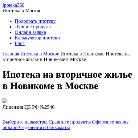
Ipoteka360
Ипотека в
Москве
Подобрать ипотеку
Лучшие продукты
Онлайн заявка
Калькулятор ипотеки
Блог
Главная
Ипотека в Москве
Ипотека в Новикоме
Ипотека на
вторичное жилье в Новикоме в Москве
Ипотека на вторичное жилье
в Новикоме в Москве
Лицензия ЦБ РФ №2546
Выберите параметры
Сравните продукты
Оформите заявку
онлайн
Отделения и банкоматы