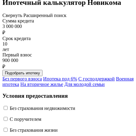
Ипотечный калькулятор Новикома
Свернуть
Расширенный поиск
Сумма кредита
3 000 000
₽
Срок кредита
10
лет
Первый взнос
900 000
₽
Без первого взноса
Ипотека под 6%
С господдержкой
Военная
ипотека
На вторичное жилье
Для молодой семьи
Условия предоставления
Без страхования недвижимости
C поручителем
Без страхования жизни