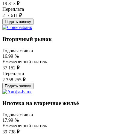
19 313
₽
Переплата
217 611
₽
Вторичный рынок
Годовая ставка
16,99
%
Ежемесячный платеж
37 152
₽
Переплата
2 358 255
₽
Ипотека на вторичное жильё
Годовая ставка
17,99
%
Ежемесячный платеж
39 738
₽