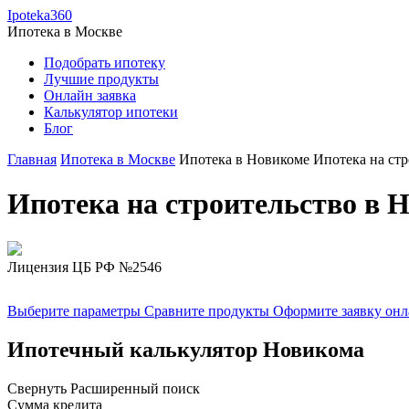
Ipoteka360
Ипотека в
Москве
Подобрать ипотеку
Лучшие продукты
Онлайн заявка
Калькулятор ипотеки
Блог
Главная
Ипотека в Москве
Ипотека в Новикоме
Ипотека на ст
Ипотека на строительство в 
Лицензия ЦБ РФ №2546
Выберите параметры
Сравните продукты
Оформите заявку он
Ипотечный калькулятор Новикома
Свернуть
Расширенный поиск
Сумма кредита