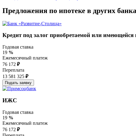
Предложения по ипотеке в других банк
Кредит под залог приобретаемой или имеющейся
Годовая ставка
19
%
Ежемесячный платеж
76 172
₽
Переплата
13 581 325
₽
ИЖС
Годовая ставка
19
%
Ежемесячный платеж
76 172
₽
Переплата