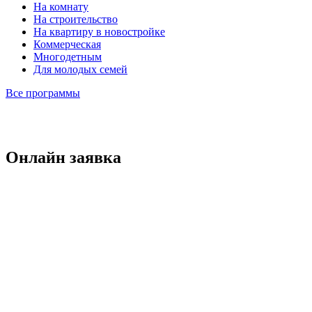
На комнату
На строительство
На квартиру в новостройке
Коммерческая
Многодетным
Для молодых семей
Все программы
Онлайн заявка