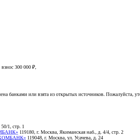
й взнос
300 000
₽
,
ена банками или взята из открытых источников. Пожалуйста, ут
50/1, стр. 1
ОМБАНК»
119180, г. Москва, Якиманская наб., д. 4/4, стр. 2
ВИКОМБАНК»
119048, г. Москва, ул. Усачева, д. 24