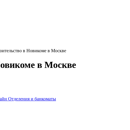
роительство в Новикоме в Москве
Новикоме в Москве
лайн
Отделения и банкоматы