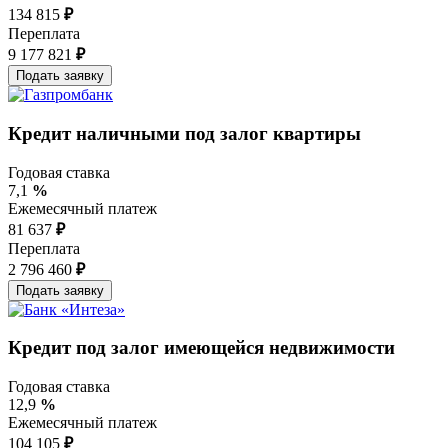
134 815
₽
Переплата
9 177 821
₽
Кредит наличными под залог квартиры
Годовая ставка
7,1
%
Ежемесячный платеж
81 637
₽
Переплата
2 796 460
₽
Кредит под залог имеющейся недвижимости
Годовая ставка
12,9
%
Ежемесячный платеж
104 105
₽