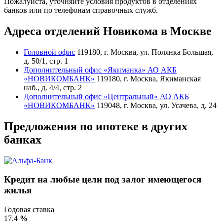
Пожалуйста, уточняйте условия продуктов в отделениях
банков или по телефонам справочных служб.
Адреса отделений Новикома в Москве
Головной офис
119180, г. Москва, ул. Полянка Большая,
д. 50/1, стр. 1
Дополнительный офис «Якиманка» АО АКБ
«НОВИКОМБАНК»
119180, г. Москва, Якиманская
наб., д. 4/4, стр. 2
Дополнительный офис «Центральный» АО АКБ
«НОВИКОМБАНК»
119048, г. Москва, ул. Усачева, д. 24
Предложения по ипотеке в других
банках
Кредит на любые цели под залог имеющегося
жилья
Годовая ставка
17,4
%