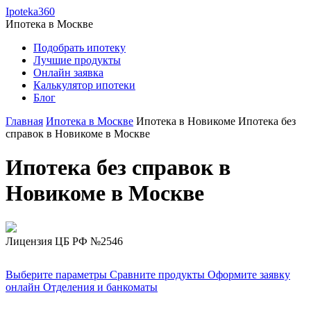
Ipoteka360
Ипотека в
Москве
Подобрать ипотеку
Лучшие продукты
Онлайн заявка
Калькулятор ипотеки
Блог
Главная
Ипотека в Москве
Ипотека в Новикоме
Ипотека без
справок в Новикоме в Москве
Ипотека без справок в
Новикоме в Москве
Лицензия ЦБ РФ №2546
Выберите параметры
Сравните продукты
Оформите заявку
онлайн
Отделения и банкоматы