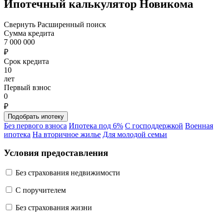
Ипотечный калькулятор Новикома
Свернуть
Расширенный поиск
Сумма кредита
7 000 000
₽
Срок кредита
10
лет
Первый взнос
0
₽
Без первого взноса
Ипотека под 6%
С господдержкой
Военная
ипотека
На вторичное жилье
Для молодой семьи
Условия предоставления
Без страхования недвижимости
C поручителем
Без страхования жизни