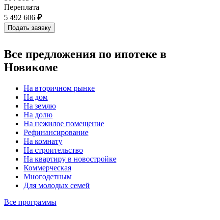
Переплата
5 492 606
₽
Все предложения по ипотеке в
Новикоме
На вторичном рынке
На дом
На землю
На долю
На нежилое помещение
Рефинансирование
На комнату
На строительство
На квартиру в новостройке
Коммерческая
Многодетным
Для молодых семей
Все программы