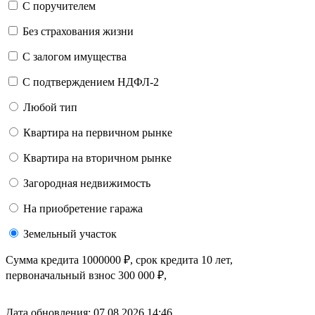
C поручителем
Без страхования жизни
С залогом имущества
С подтверждением НДФЛ-2
Любой тип
Квартира на первичном рынке
Квартира на вторичном рынке
Загородная недвижимость
На приобретение гаража
Земельный участок
Сумма кредита
1000000
₽
, срок кредита
10 лет
,
первоначальный взнос
300 000
₽
,
Дата обновления: 07.08.2026
14:46