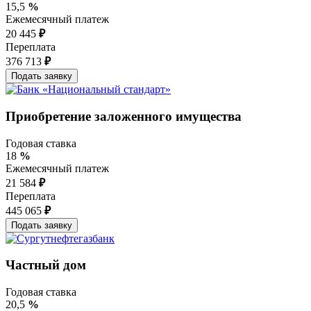
15,5
%
Ежемесячный платеж
20 445
₽
Переплата
376 713
₽
Приобретение заложенного имущества
Годовая ставка
18
%
Ежемесячный платеж
21 584
₽
Переплата
445 065
₽
Частный дом
Годовая ставка
20,5
%