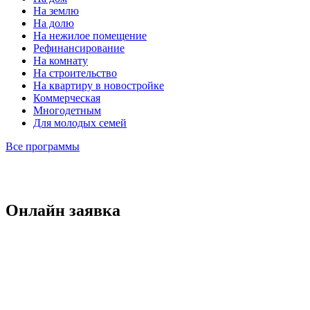
На землю
На долю
На нежилое помещение
Рефинансирование
На комнату
На строительство
На квартиру в новостройке
Коммерческая
Многодетным
Для молодых семей
Все программы
Онлайн заявка