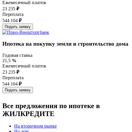
Ежемесячный платеж
23 235
₽
Переплата
544 104
₽
Ипотека на покупку земли и строительство дома
Годовая ставка
21,5
%
Ежемесячный платеж
23 235
₽
Переплата
544 104
₽
Все предложения по ипотеке в
ЖИЛКРЕДИТЕ
На вторичном рынке
На дом