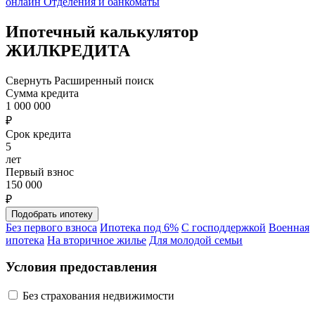
онлайн
Отделения и банкоматы
Ипотечный калькулятор
ЖИЛКРЕДИТА
Свернуть
Расширенный поиск
Сумма кредита
1 000 000
₽
Срок кредита
5
лет
Первый взнос
150 000
₽
Без первого взноса
Ипотека под 6%
С господдержкой
Военная
ипотека
На вторичное жилье
Для молодой семьи
Условия предоставления
Без страхования недвижимости