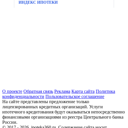
ИНДЕКС ИПОТЕКИ
О проекте
Обратная связь
Реклама
Карта сайта
Политика
конфиденциальности
Пользовательское соглашение
На сайте представлены предложение только
лицензированных кредитных организаций. Услуги
ипотечного кредитования будут оказываться непосредственно
финансовыми организациями из реестра Центрального банка
России.
© 2017 - 2026, ipoteka360.ru. Содержание сайта носит