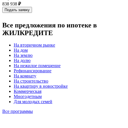
838 938
₽
Все предложения по ипотеке в
ЖИЛКРЕДИТЕ
На вторичном рынке
На дом
На землю
На долю
На нежилое помещение
Рефинансирование
На комнату
На строительство
На квартиру в новостройке
Коммерческая
Многодетным
Для молодых семей
Все программы