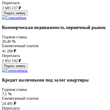
Переплата
2 685 137
₽
Коммерческая недвижимость первичный рынок
Годовая ставка
20,49
%
Ежемесячный платеж
41 268
₽
Переплата
2 852 192
₽
Кредит наличными под залог квартиры
Годовая ставка
7,1
%
Ежемесячный платеж
24 491
₽
Переплата