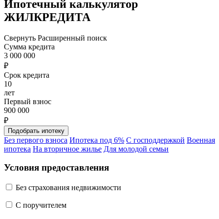
Ипотечный калькулятор
ЖИЛКРЕДИТА
Свернуть
Расширенный поиск
Сумма кредита
3 000 000
₽
Срок кредита
10
лет
Первый взнос
900 000
₽
Без первого взноса
Ипотека под 6%
С господдержкой
Военная
ипотека
На вторичное жилье
Для молодой семьи
Условия предоставления
Без страхования недвижимости
C поручителем