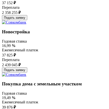
37 152
₽
Переплата
2 358 255
₽
Новостройка
Годовая ставка
16,99
%
Ежемесячный платеж
37 825
₽
Переплата
2 439 045
₽
Покупка дома с земельным участком
Годовая ставка
19,49
%
Ежемесячный платеж
39 876
₽