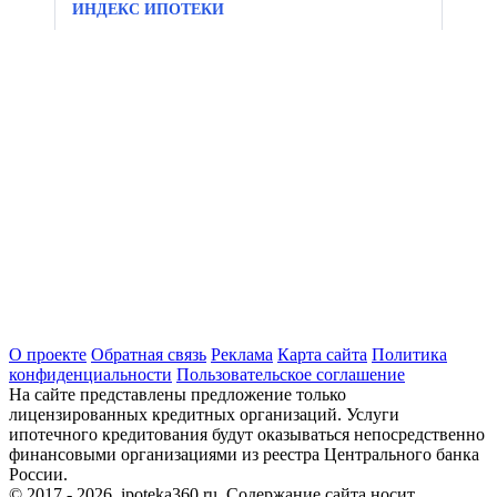
ИНДЕКС ИПОТЕКИ
О проекте
Обратная связь
Реклама
Карта сайта
Политика
конфиденциальности
Пользовательское соглашение
На сайте представлены предложение только
лицензированных кредитных организаций. Услуги
ипотечного кредитования будут оказываться непосредственно
финансовыми организациями из реестра Центрального банка
России.
© 2017 - 2026, ipoteka360.ru. Содержание сайта носит