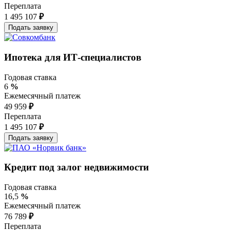
Переплата
1 495 107
₽
Ипотека для ИТ-специалистов
Годовая ставка
6
%
Ежемесячный платеж
49 959
₽
Переплата
1 495 107
₽
Кредит под залог недвижимости
Годовая ставка
16,5
%
Ежемесячный платеж
76 789
₽
Переплата