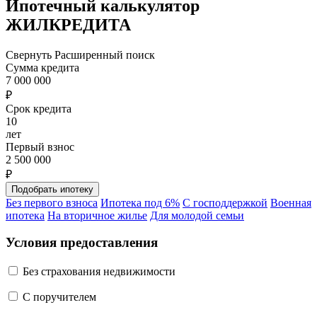
Ипотечный калькулятор
ЖИЛКРЕДИТА
Свернуть
Расширенный поиск
Сумма кредита
7 000 000
₽
Срок кредита
10
лет
Первый взнос
2 500 000
₽
Без первого взноса
Ипотека под 6%
С господдержкой
Военная
ипотека
На вторичное жилье
Для молодой семьи
Условия предоставления
Без страхования недвижимости
C поручителем