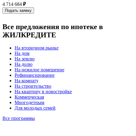
4 714 684
₽
Все предложения по ипотеке в
ЖИЛКРЕДИТЕ
На вторичном рынке
На дом
На землю
На долю
На нежилое помещение
Рефинансирование
На комнату
На строительство
На квартиру в новостройке
Коммерческая
Многодетным
Для молодых семей
Все программы