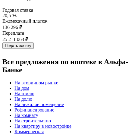
Годовая ставка
20,5
%
Ежемесячный платеж
136 296
₽
Переплата
25 211 063
₽
Все предложения по ипотеке в Альфа-
Банке
На вторичном рынке
На дом
На землю
На долю
На нежилое помещение
Рефинансирование
На комнату
На строительство
На квартиру в новостройке
Коммерческая