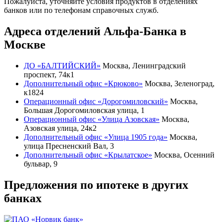
Пожалуйста, уточняйте условия продуктов в отделениях
банков или по телефонам справочных служб.
Адреса отделений Альфа-Банка в
Москве
ДО «БАЛТИЙСКИЙ»
Москва, Ленинградский
проспект, 74к1
Дополнительный офис «Крюково»
Москва, Зеленоград,
к1824
Операционный офис «Дорогомиловский»
Москва,
Большая Дорогомиловская улица, 1
Операционный офис «Улица Азовская»
Москва,
Азовская улица, 24к2
Дополнительный офис «Улица 1905 года»
Москва,
улица Пресненский Вал, 3
Дополнительный офис «Крылатское»
Москва, Осенний
бульвар, 9
Предложения по ипотеке в других
банках