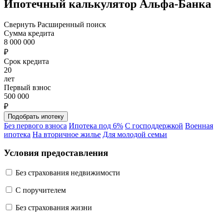
Ипотечный калькулятор Альфа-Банка
Свернуть
Расширенный поиск
Сумма кредита
8 000 000
₽
Срок кредита
20
лет
Первый взнос
500 000
₽
Без первого взноса
Ипотека под 6%
С господдержкой
Военная
ипотека
На вторичное жилье
Для молодой семьи
Условия предоставления
Без страхования недвижимости
C поручителем
Без страхования жизни