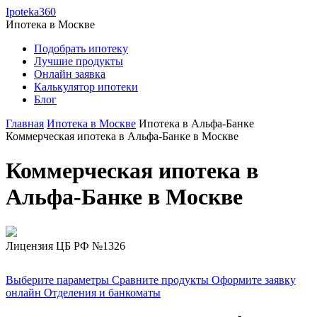
Ipoteka360
Ипотека в
Москве
Подобрать ипотеку
Лучшие продукты
Онлайн заявка
Калькулятор ипотеки
Блог
Главная
Ипотека в Москве
Ипотека в Альфа-Банке
Коммерческая ипотека в Альфа-Банке в Москве
Коммерческая ипотека в
Альфа-Банке в Москве
Лицензия ЦБ РФ №1326
Выберите параметры
Сравните продукты
Оформите заявку
онлайн
Отделения и банкоматы