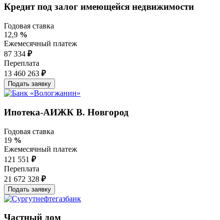
Кредит под залог имеющейся недвижимости
Годовая ставка
12,9
%
Ежемесячный платеж
87 334
₽
Переплата
13 460 263
₽
Ипотека-АИЖК В. Новгород
Годовая ставка
19
%
Ежемесячный платеж
121 551
₽
Переплата
21 672 328
₽
Частный дом