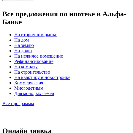
Все предложения по ипотеке в Альфа-
Банке
На вторичном рынке
На дом
На землю
На долю
На нежилое помещение
Рефинансирование
На комнату
На строительство
На квартиру в новостройке
Коммерческая
Многодетным
Для молодых семей
Все программы
Онлайн заявка