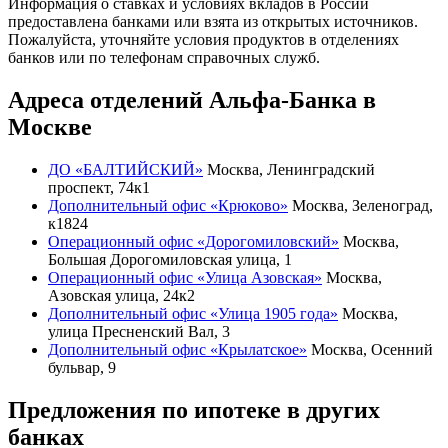
Информация о ставках и условиях вкладов в России
предоставлена банками или взята из открытых источников.
Пожалуйста, уточняйте условия продуктов в отделениях
банков или по телефонам справочных служб.
Адреса отделений Альфа-Банка в
Москве
ДО «БАЛТИЙСКИЙ»
Москва, Ленинградский
проспект, 74к1
Дополнительный офис «Крюково»
Москва, Зеленоград,
к1824
Операционный офис «Дорогомиловский»
Москва,
Большая Дорогомиловская улица, 1
Операционный офис «Улица Азовская»
Москва,
Азовская улица, 24к2
Дополнительный офис «Улица 1905 года»
Москва,
улица Пресненский Вал, 3
Дополнительный офис «Крылатское»
Москва, Осенний
бульвар, 9
Предложения по ипотеке в других
банках