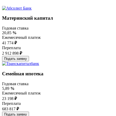
Материнский капитал
Годовая ставка
20,85
%
Ежемесячный платеж
41 774
₽
Переплата
2 912 898
₽
Семейная ипотека
Годовая ставка
5,89
%
Ежемесячный платеж
23 198
₽
Переплата
683 817
₽