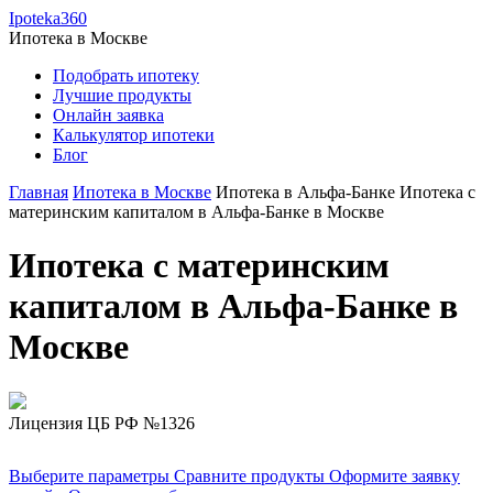
Ipoteka360
Ипотека в
Москве
Подобрать ипотеку
Лучшие продукты
Онлайн заявка
Калькулятор ипотеки
Блог
Главная
Ипотека в Москве
Ипотека в Альфа-Банке
Ипотека с
материнским капиталом в Альфа-Банке в Москве
Ипотека с материнским
капиталом в Альфа-Банке в
Москве
Лицензия ЦБ РФ №1326
Выберите параметры
Сравните продукты
Оформите заявку