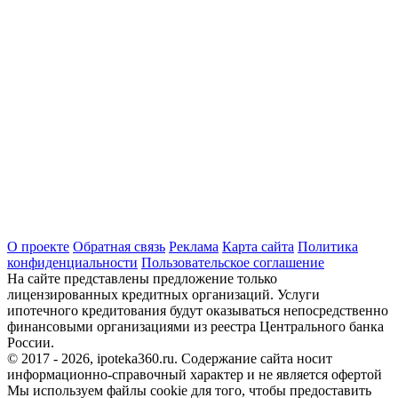
О проекте
Обратная связь
Реклама
Карта сайта
Политика
конфиденциальности
Пользовательское соглашение
На сайте представлены предложение только
лицензированных кредитных организаций. Услуги
ипотечного кредитования будут оказываться непосредственно
финансовыми организациями из реестра Центрального банка
России.
© 2017 - 2026, ipoteka360.ru. Содержание сайта носит
информационно-справочный характер и не является офертой
Мы используем файлы cookie для того, чтобы предоставить