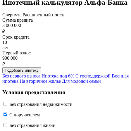
Ипотечный калькулятор Альфа-Банка
Свернуть
Расширенный поиск
Сумма кредита
3 000 000
₽
Срок кредита
10
лет
Первый взнос
900 000
₽
Без первого взноса
Ипотека под 6%
С господдержкой
Военная
ипотека
На вторичное жилье
Для молодой семьи
Условия предоставления
Без страхования недвижимости
C поручителем
Без страхования жизни