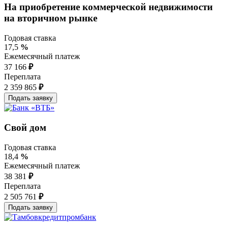
На приобретение коммерческой недвижимости
на вторичном рынке
Годовая ставка
17,5
%
Ежемесячный платеж
37 166
₽
Переплата
2 359 865
₽
Свой дом
Годовая ставка
18,4
%
Ежемесячный платеж
38 381
₽
Переплата
2 505 761
₽