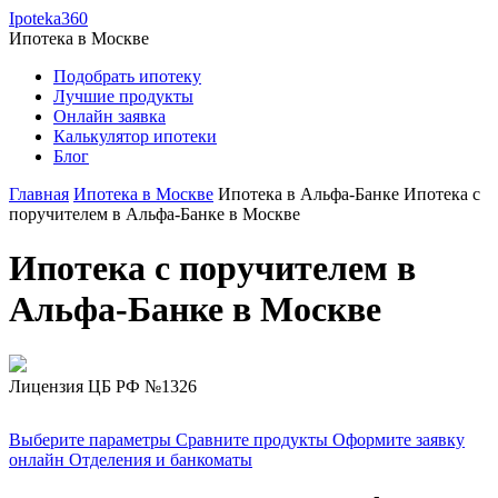
Ipoteka360
Ипотека в
Москве
Подобрать ипотеку
Лучшие продукты
Онлайн заявка
Калькулятор ипотеки
Блог
Главная
Ипотека в Москве
Ипотека в Альфа-Банке
Ипотека с
поручителем в Альфа-Банке в Москве
Ипотека с поручителем в
Альфа-Банке в Москве
Лицензия ЦБ РФ №1326
Выберите параметры
Сравните продукты
Оформите заявку
онлайн
Отделения и банкоматы