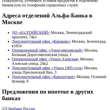
Пожалуйста, уточняйте условия продуктов в отделениях
банков или по телефонам справочных служб.
Адреса отделений Альфа-Банка в
Москве
ДО «БАЛТИЙСКИЙ»
Москва, Ленинградский
проспект, 74к1
Дополнительный офис «Крюково»
Москва, Зеленоград,
к1824
Операционный офис «Дорогомиловский»
Москва,
Большая Дорогомиловская улица, 1
Операционный офис «Улица Азовская»
Москва,
Азовская улица, 24к2
Дополнительный офис «Улица 1905 года»
Москва,
улица Пресненский Вал, 3
Дополнительный офис «Крылатское»
Москва, Осенний
бульвар, 9
Предложения по ипотеке в других
банках