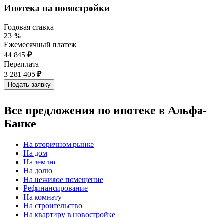
Ипотека на новостройки
Годовая ставка
23
%
Ежемесячный платеж
44 845
₽
Переплата
3 281 405
₽
Все предложения по ипотеке в Альфа-
Банке
На вторичном рынке
На дом
На землю
На долю
На нежилое помещение
Рефинансирование
На комнату
На строительство
На квартиру в новостройке