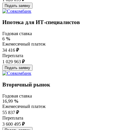
Ипотека для ИТ-специалистов
Годовая ставка
6
%
Ежемесячный платеж
34 416
₽
Переплата
1 029 963
₽
Вторичный рынок
Годовая ставка
16,99
%
Ежемесячный платеж
55 837
₽
Переплата
3 600 495
₽