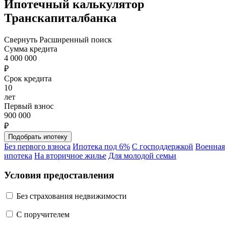
Ипотечный калькулятор
Транскапиталбанка
Свернуть
Расширенный поиск
Сумма кредита
4 000 000
₽
Срок кредита
10
лет
Первый взнос
900 000
₽
Без первого взноса
Ипотека под 6%
С господдержкой
Военная
ипотека
На вторичное жилье
Для молодой семьи
Условия предоставления
Без страхования недвижимости
C поручителем