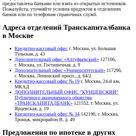
предоставлена банками или взята из открытых источников.
Пожалуйста, уточняйте условия продуктов в отделениях
банков или по телефонам справочных служб.
Адреса отделений Транскапиталбанка
в Москве
Кредитно-кассовый офис
г. Москва, ул. Большая
Тульская, д. 43
Дополнительный офис «Алтуфьевский»
127106,
г. Москва, ул. Гостиничная, д. 9
Дополнительный офис «Университетский»
117296,
г. Москва, Ленинский просп., д. 64/2
Кредитно-кассовый офис № 19
г. Москва, 24-й км,
МКАД
ДОПОЛНИТЕЛЬНЫЙ ОФИС "КУНЦЕВСКИЙ"
Публичного акционерного общества
«ТРАНСКАПИТАЛБАНК»
121552, г. Москва, ул.
Ярцевская, д. 19
Кредитно-кассовый офис № 34
142190, г. Москва,
Троицк, микрорайон В, д. 49
Предложения по ипотеке в других