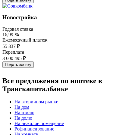
Новостройка
Годовая ставка
16,99
%
Ежемесячный платеж
55 837
₽
Переплата
3 600 495
₽
Все предложения по ипотеке в
Транскапиталбанке
На вторичном рынке
На дом
На землю
На долю
На нежилое помещение
Рефинансирование
На комнату