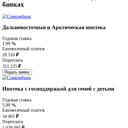
банках
Дальневосточная и Арктическая ипотека
Годовая ставка
1,99
%
Ежемесячный платеж
28 510
₽
Переплата
321 235
₽
Ипотека с господдержкой для семей с детьми
Годовая ставка
5,99
%
Ежемесячный платеж
34 401
₽
Переплата
1 028 095
₽