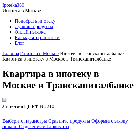
Ipoteka360
Ипотека в
Москве
Подобрать ипотеку
Лучшие продукты
Онлайн заявка
Калькулятор ипотеки
Блог
Главная
Ипотека в Москве
Ипотека в Транскапиталбанке
Квартира в ипотеку в Москве в Транскапиталбанке
Квартира в ипотеку в
Москве в Транскапиталбанке
Лицензия ЦБ РФ №2210
Выберите параметры
Сравните продукты
Оформите заявку
онлайн
Отделения и банкоматы