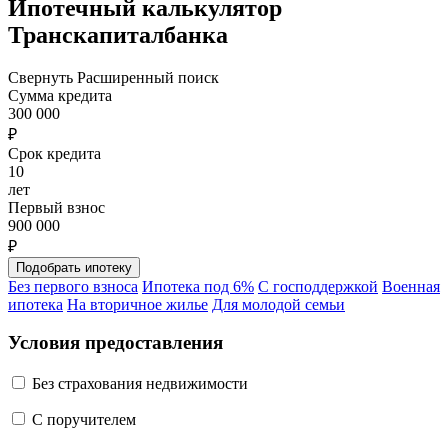
Ипотечный калькулятор
Транскапиталбанка
Свернуть
Расширенный поиск
Сумма кредита
300 000
₽
Срок кредита
10
лет
Первый взнос
900 000
₽
Без первого взноса
Ипотека под 6%
С господдержкой
Военная
ипотека
На вторичное жилье
Для молодой семьи
Условия предоставления
Без страхования недвижимости
C поручителем