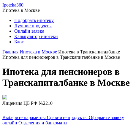
Ipoteka360
Ипотека в
Москве
Подобрать ипотеку
Лучшие продукты
Онлайн заявка
Калькулятор ипотеки
Блог
Главная
Ипотека в Москве
Ипотека в Транскапиталбанке
Ипотека для пенсионеров в Транскапиталбанке в Москве
Ипотека для пенсионеров в
Транскапиталбанке в Москве
Лицензия ЦБ РФ №2210
Выберите параметры
Сравните продукты
Оформите заявку
онлайн
Отделения и банкоматы