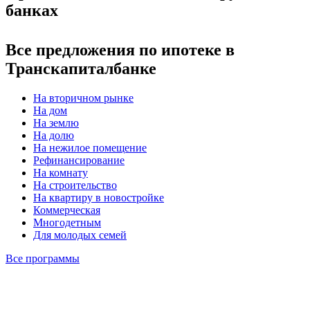
банках
Все предложения по ипотеке в
Транскапиталбанке
На вторичном рынке
На дом
На землю
На долю
На нежилое помещение
Рефинансирование
На комнату
На строительство
На квартиру в новостройке
Коммерческая
Многодетным
Для молодых семей
Все программы