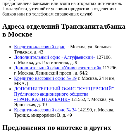
предоставлена банками или взята из открытых источников.
Пожалуйста, уточняйте условия продуктов в отделениях
банков или по телефонам справочных служб.
Адреса отделений Транскапиталбанка
в Москве
Кредитно-кассовый офис
г. Москва, ул. Большая
Тульская, д. 43
Дополнительный офис «Алтуфьевский»
127106,
г. Москва, ул. Гостиничная, д. 9
Дополнительный офис «Университетский»
117296,
г. Москва, Ленинский просп., д. 64/2
Кредитно-кассовый офис № 19
г. Москва, 24-й км,
МКАД
ДОПОЛНИТЕЛЬНЫЙ ОФИС "КУНЦЕВСКИЙ"
Публичного акционерного общества
«ТРАНСКАПИТАЛБАНК»
121552, г. Москва, ул.
Ярцевская, д. 19
Кредитно-кассовый офис № 34
142190, г. Москва,
Троицк, микрорайон В, д. 49
Предложения по ипотеке в других