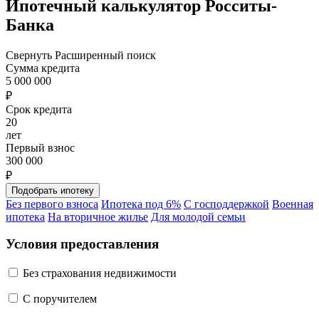
Ипотечный калькулятор Росситы-
Банка
Свернуть
Расширенный поиск
Сумма кредита
5 000 000
₽
Срок кредита
20
лет
Первый взнос
300 000
₽
Без первого взноса
Ипотека под 6%
С господдержкой
Военная
ипотека
На вторичное жилье
Для молодой семьи
Условия предоставления
Без страхования недвижимости
C поручителем