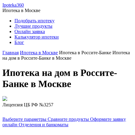
Ipoteka360
Ипотека в
Москве
Подобрать ипотеку
Лучшие продукты
Онлайн заявка
Калькулятор ипотеки
Блог
Главная
Ипотека в Москве
Ипотека в Россите-Банке
Ипотека
на дом в Россите-Банке в Москве
Ипотека на дом в Россите-
Банке в Москве
Лицензия ЦБ РФ №3257
Выберите параметры
Сравните продукты
Оформите заявку
онлайн
Отделения и банкоматы