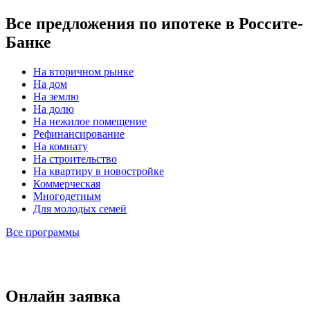
Все предложения по ипотеке в Россите-
Банке
На вторичном рынке
На дом
На землю
На долю
На нежилое помещение
Рефинансирование
На комнату
На строительство
На квартиру в новостройке
Коммерческая
Многодетным
Для молодых семей
Все программы
Онлайн заявка