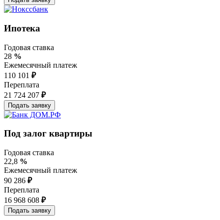
Ипотека
Годовая ставка
28
%
Ежемесячный платеж
110 101
₽
Переплата
21 724 207
₽
Под залог квартиры
Годовая ставка
22,8
%
Ежемесячный платеж
90 286
₽
Переплата
16 968 608
₽