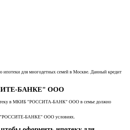
ию ипотеки для многодетных семей в Москве. Данный кредит
ОССИТЕ-БАНКЕ" ООО
на ипотеку в МКИБ "РОССИТА-БАНК" ООО в семье должно
КИБЕ "РОССИТЕ-БАНКЕ" ООО условиях.
тобы оформить ипотеку для