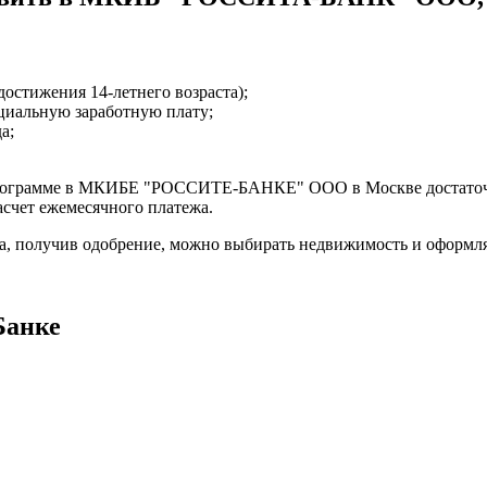
достижения 14-летнего возраста);
циальную заработную плату;
а;
программе в МКИБЕ "РОССИТЕ-БАНКЕ" ООО в Москве достаточно
асчет ежемесячного платежа.
ка, получив одобрение, можно выбирать недвижимость и оформля
Банке