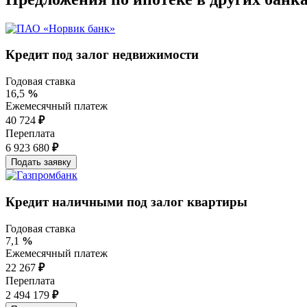
Кредит под залог недвижимости
Годовая ставка
16,5
%
Ежемесячный платеж
40 724
₽
Переплата
6 923 680
₽
Кредит наличными под залог квартиры
Годовая ставка
7,1
%
Ежемесячный платеж
22 267
₽
Переплата
2 494 179
₽