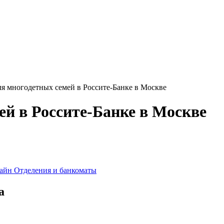
ля многодетных семей в Россите-Банке в Москве
ей в Россите-Банке в Москве
лайн
Отделения и банкоматы
а