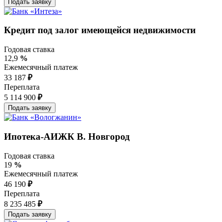
Кредит под залог имеющейся недвижимости
Годовая ставка
12,9
%
Ежемесячный платеж
33 187
₽
Переплата
5 114 900
₽
Ипотека-АИЖК В. Новгород
Годовая ставка
19
%
Ежемесячный платеж
46 190
₽
Переплата
8 235 485
₽