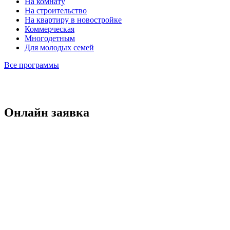
На комнату
На строительство
На квартиру в новостройке
Коммерческая
Многодетным
Для молодых семей
Все программы
Онлайн заявка