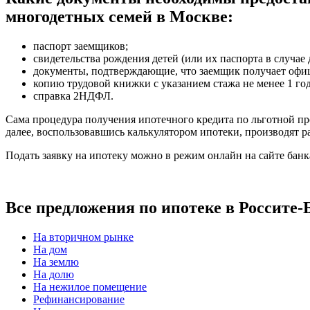
многодетных семей в Москве:
паспорт заемщиков;
свидетельства рождения детей (или их паспорта в случае 
документы, подтверждающие, что заемщик получает офи
копию трудовой книжки с указанием стажа не менее 1 год
справка 2НДФЛ.
Сама процедура получения ипотечного кредита по льготной 
далее, воспользовавшись калькулятором ипотеки, производят р
Подать заявку на ипотеку можно в режим онлайн на сайте бан
Все предложения по ипотеке в Россите-
На вторичном рынке
На дом
На землю
На долю
На нежилое помещение
Рефинансирование