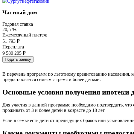
Частный дом
Годовая ставка
20,5
%
Ежемесячный платеж
51 793
₽
Переплата
9 580 205
₽
В перечень программ по льготному кредитованию населения, к
предоставляется семьям с тремя и более детьми.
Основные условия получения ипотек
Для участия в данной программе необходимо подтвердить, чт
проживать от 3 и более детей в возрасте до 18 лет.
Если в семье есть дети от предыдущих браков или усыновле
Какие документы необходимы предос