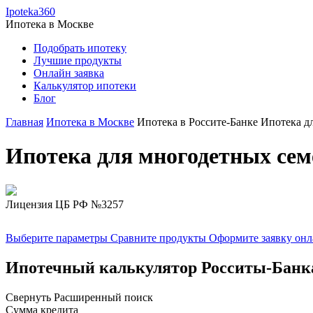
Ipoteka360
Ипотека в
Москве
Подобрать ипотеку
Лучшие продукты
Онлайн заявка
Калькулятор ипотеки
Блог
Главная
Ипотека в Москве
Ипотека в Россите-Банке
Ипотека д
Ипотека для многодетных сем
Лицензия ЦБ РФ №3257
Выберите параметры
Сравните продукты
Оформите заявку он
Ипотечный калькулятор Росситы-Банк
Свернуть
Расширенный поиск
Сумма кредита