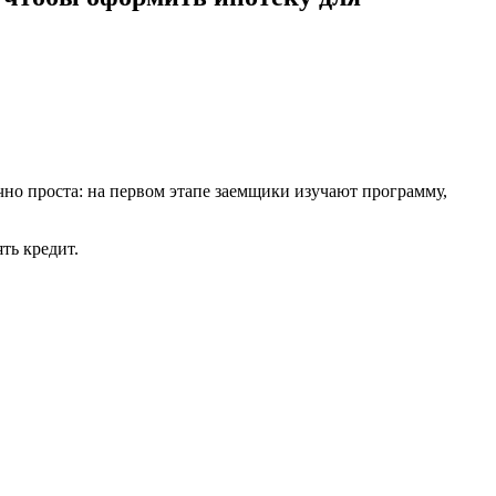
 проста: на первом этапе заемщики изучают программу,
ть кредит.