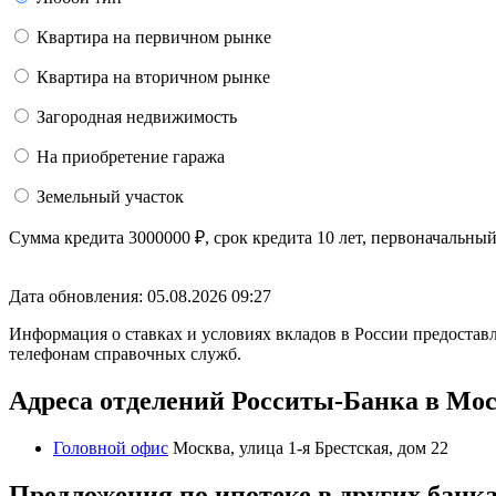
Квартира на первичном рынке
Квартира на вторичном рынке
Загородная недвижимость
На приобретение гаража
Земельный участок
Сумма кредита
3000000
₽
, срок кредита
10 лет
, первоначальны
Дата обновления: 05.08.2026
09:27
Информация о ставках и условиях вкладов в России предоставл
телефонам справочных служб.
Адреса отделений Росситы-Банка в Мо
Головной офис
Москва, улица 1-я Брестская, дом 22
Предложения по ипотеке в других банк