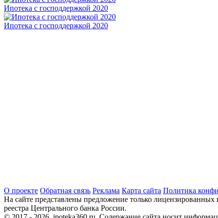
Ипотека с господдержкой 2020
Ипотека с господдержкой 2020
О проекте
Обратная связь
Реклама
Карта сайта
Политика конф
На сайте представлены предложение только лицензированных 
реестра Центрального банка России.
© 2017 - 2026, ipoteka360.ru. Содержание сайта носит информа