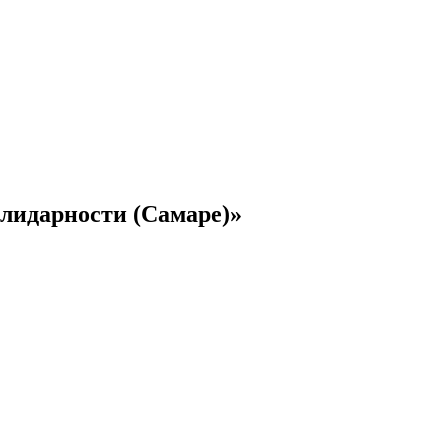
олидарности (Самаре)»