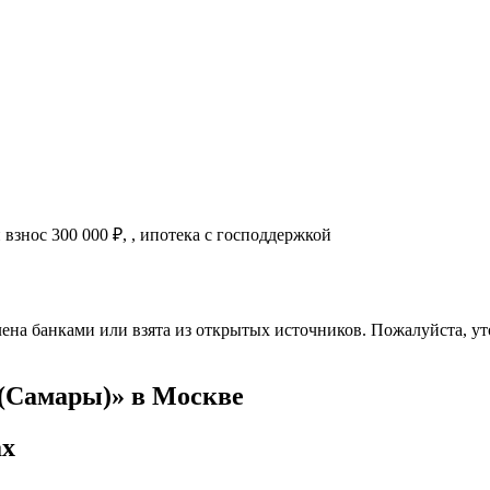
й взнос
300 000
₽
,
, ипотека с господдержкой
ена банками или взята из открытых источников. Пожалуйста, ут
 (Самары)» в Москве
ах