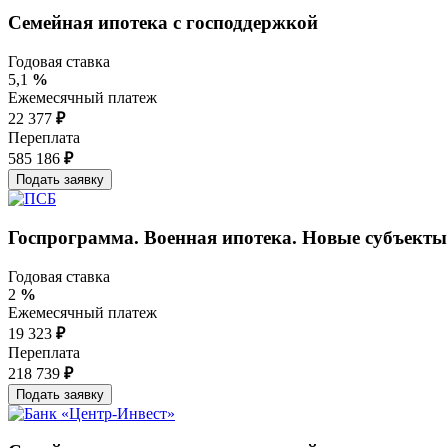
Семейная ипотека с господдержкой
Годовая ставка
5,1
%
Ежемесячный платеж
22 377
₽
Переплата
585 186
₽
Госпрограмма. Военная ипотека. Новые субъект
Годовая ставка
2
%
Ежемесячный платеж
19 323
₽
Переплата
218 739
₽