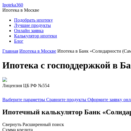
Ipoteka360
Ипотека в
Москве
Подобрать ипотеку
Лучшие продукты
Онлайн заявка
Калькулятор ипотеки
Блог
Главная
Ипотека в Москве
Ипотека в Банк «Солидарности (Сам
Ипотека c господдержкой в Б
Лицензия ЦБ РФ №554
Выберите параметры
Сравните продукты
Оформите заявку он
Ипотечный калькулятор Банк «Солида
Свернуть
Расширенный поиск
Сумма кредита