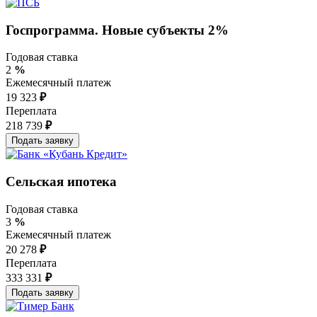
Госпрограмма. Новые субъекты 2%
Годовая ставка
2
%
Ежемесячный платеж
19 323
₽
Переплата
218 739
₽
Сельская ипотека
Годовая ставка
3
%
Ежемесячный платеж
20 278
₽
Переплата
333 331
₽