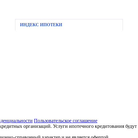
ИНДЕКС ИПОТЕКИ
иденциальности
Пользовательское соглашение
кредитных организаций. Услуги ипотечного кредитования будут
ционно-справочный характер и не является офертой