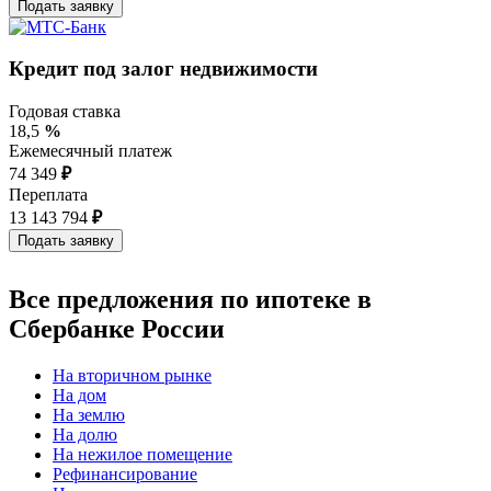
Кредит под залог недвижимости
Годовая ставка
18,5
%
Ежемесячный платеж
74 349
₽
Переплата
13 143 794
₽
Все предложения по ипотеке в
Сбербанке России
На вторичном рынке
На дом
На землю
На долю
На нежилое помещение
Рефинансирование