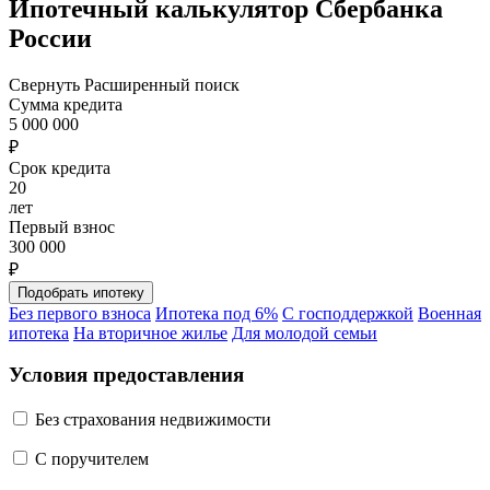
Ипотечный калькулятор Сбербанка
России
Свернуть
Расширенный поиск
Сумма кредита
5 000 000
₽
Срок кредита
20
лет
Первый взнос
300 000
₽
Без первого взноса
Ипотека под 6%
С господдержкой
Военная
ипотека
На вторичное жилье
Для молодой семьи
Условия предоставления
Без страхования недвижимости
C поручителем