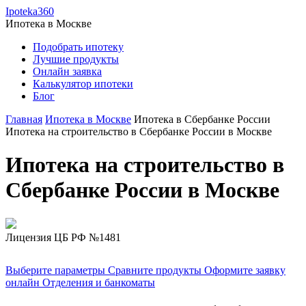
Ipoteka360
Ипотека в
Москве
Подобрать ипотеку
Лучшие продукты
Онлайн заявка
Калькулятор ипотеки
Блог
Главная
Ипотека в Москве
Ипотека в Сбербанке России
Ипотека на строительство в Сбербанке России в Москве
Ипотека на строительство в
Сбербанке России в Москве
Лицензия ЦБ РФ №1481
Выберите параметры
Сравните продукты
Оформите заявку
онлайн
Отделения и банкоматы