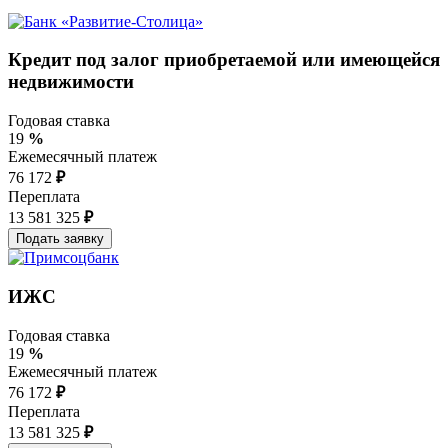
Кредит под залог приобретаемой или имеющейся
недвижимости
Годовая ставка
19
%
Ежемесячный платеж
76 172
₽
Переплата
13 581 325
₽
ИЖС
Годовая ставка
19
%
Ежемесячный платеж
76 172
₽
Переплата
13 581 325
₽