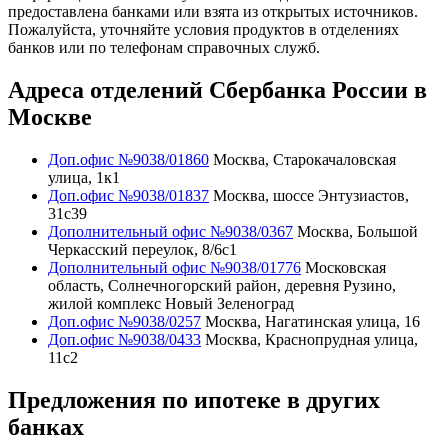
предоставлена банками или взята из открытых источников.
Пожалуйста, уточняйте условия продуктов в отделениях
банков или по телефонам справочных служб.
Адреса отделений Сбербанка России в
Москве
Доп.офис №9038/01860
Москва, Старокачаловская
улица, 1к1
Доп.офис №9038/01837
Москва, шоссе Энтузиастов,
31с39
Дополнительный офис №9038/0367
Москва, Большой
Черкасский переулок, 8/6с1
Дополнительный офис №9038/01776
Московская
область, Солнечногорский район, деревня Рузино,
жилой комплекс Новый Зеленоград
Доп.офис №9038/0257
Москва, Нагатинская улица, 16
Доп.офис №9038/0433
Москва, Краснопрудная улица,
11с2
Предложения по ипотеке в других
банках