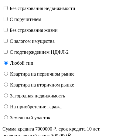
Без страхования недвижимости
C поручителем
Без страхования жизни
С залогом имущества
С подтверждением НДФЛ-2
Любой тип
Квартира на первичном рынке
Квартира на вторичном рынке
Загородная недвижимость
На приобретение гаража
Земельный участок
Сумма кредита
7000000
₽
, срок кредита
10 лет
,
первоначальный взнос
300 000
₽
,