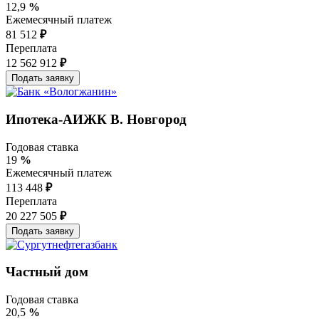
12,9
%
Ежемесячный платеж
81 512
₽
Переплата
12 562 912
₽
Ипотека-АИЖК В. Новгород
Годовая ставка
19
%
Ежемесячный платеж
113 448
₽
Переплата
20 227 505
₽
Частный дом
Годовая ставка
20,5
%