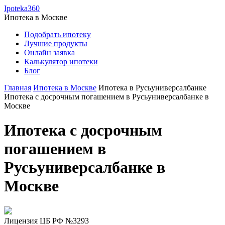
Ipoteka360
Ипотека в
Москве
Подобрать ипотеку
Лучшие продукты
Онлайн заявка
Калькулятор ипотеки
Блог
Главная
Ипотека в Москве
Ипотека в Русьуниверсалбанке
Ипотека c досрочным погашением в Русьуниверсалбанке в
Москве
Ипотека c досрочным
погашением в
Русьуниверсалбанке в
Москве
Лицензия ЦБ РФ №3293