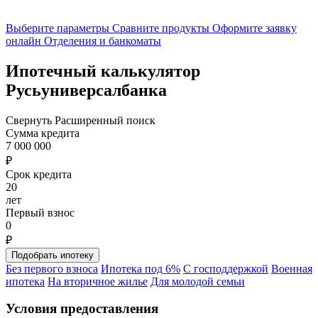
Выберите параметры
Сравните продукты
Оформите заявку
онлайн
Отделения и банкоматы
Ипотечный калькулятор
Русьуниверсалбанка
Свернуть
Расширенный поиск
Сумма кредита
7 000 000
₽
Срок кредита
20
лет
Первый взнос
0
₽
Без первого взноса
Ипотека под 6%
С господдержкой
Военная
ипотека
На вторичное жилье
Для молодой семьи
Условия предоставления