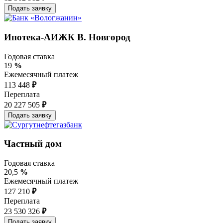
Ипотека-АИЖК В. Новгород
Годовая ставка
19
%
Ежемесячный платеж
113 448
₽
Переплата
20 227 505
₽
Частный дом
Годовая ставка
20,5
%
Ежемесячный платеж
127 210
₽
Переплата
23 530 326
₽