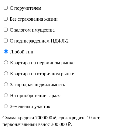
C поручителем
Без страхования жизни
С залогом имущества
С подтверждением НДФЛ-2
Любой тип
Квартира на первичном рынке
Квартира на вторичном рынке
Загородная недвижимость
На приобретение гаража
Земельный участок
Сумма кредита
7000000
₽
, срок кредита
10 лет
,
первоначальный взнос
300 000
₽
,