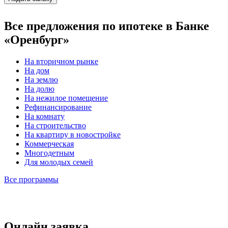
Все предложения по ипотеке в Банке
«Оренбург»
На вторичном рынке
На дом
На землю
На долю
На нежилое помещение
Рефинансирование
На комнату
На строительство
На квартиру в новостройке
Коммерческая
Многодетным
Для молодых семей
Все программы
Онлайн заявка