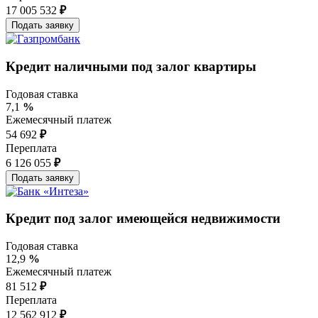
17 005 532
₽
Кредит наличными под залог квартиры
Годовая ставка
7,1
%
Ежемесячный платеж
54 692
₽
Переплата
6 126 055
₽
Кредит под залог имеющейся недвижимости
Годовая ставка
12,9
%
Ежемесячный платеж
81 512
₽
Переплата
12 562 912
₽