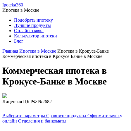
Ipoteka360
Ипотека в
Москве
Подобрать ипотеку
Лучшие продукты
Онлайн заявка
Калькулятор ипотеки
Блог
Главная
Ипотека в Москве
Ипотека в Крокусе-Банке
Коммерческая ипотека в Крокусе-Банке в Москве
Коммерческая ипотека в
Крокусе-Банке в Москве
Лицензия ЦБ РФ №2682
Выберите параметры
Сравните продукты
Оформите заявку
онлайн
Отделения и банкоматы