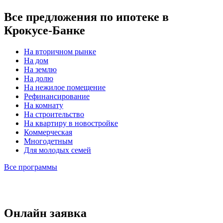
Все предложения по ипотеке в
Крокусе-Банке
На вторичном рынке
На дом
На землю
На долю
На нежилое помещение
Рефинансирование
На комнату
На строительство
На квартиру в новостройке
Коммерческая
Многодетным
Для молодых семей
Все программы
Онлайн заявка