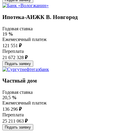
Ипотека-АИЖК В. Новгород
Годовая ставка
19
%
Ежемесячный платеж
121 551
₽
Переплата
21 672 328
₽
Частный дом
Годовая ставка
20,5
%
Ежемесячный платеж
136 296
₽
Переплата
25 211 063
₽