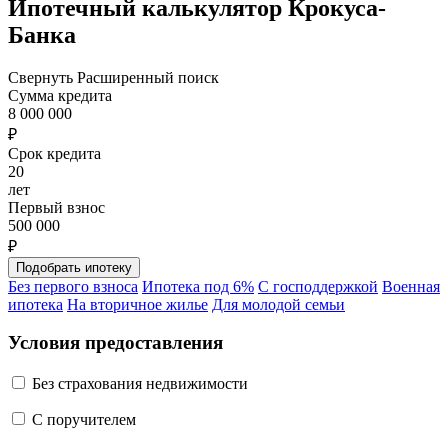
Ипотечный калькулятор Крокуса-
Банка
Свернуть
Расширенный поиск
Сумма кредита
8 000 000
₽
Срок кредита
20
лет
Первый взнос
500 000
₽
Без первого взноса
Ипотека под 6%
С господдержкой
Военная
ипотека
На вторичное жилье
Для молодой семьи
Условия предоставления
Без страхования недвижимости
C поручителем