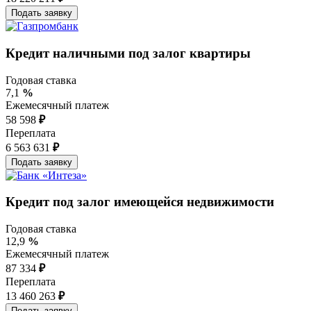
Кредит наличными под залог квартиры
Годовая ставка
7,1
%
Ежемесячный платеж
58 598
₽
Переплата
6 563 631
₽
Кредит под залог имеющейся недвижимости
Годовая ставка
12,9
%
Ежемесячный платеж
87 334
₽
Переплата
13 460 263
₽