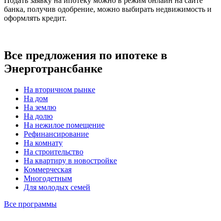
Подать заявку на ипотеку можно в режим онлайн на сайте
банка, получив одобрение, можно выбирать недвижимость и
оформлять кредит.
Все предложения по ипотеке в
Энерготрансбанке
На вторичном рынке
На дом
На землю
На долю
На нежилое помещение
Рефинансирование
На комнату
На строительство
На квартиру в новостройке
Коммерческая
Многодетным
Для молодых семей
Все программы