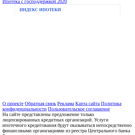
Ипотека с господдержкой 2020
ИНДЕКС ИПОТЕКИ
О проекте
Обратная связь
Реклама
Карта сайта
Политика
конфиденциальности
Пользовательское соглашение
На сайте представлены предложение только
лицензированных кредитных организаций. Услуги
ипотечного кредитования будут оказываться непосредственно
финансовыми организациями из реестра Центрального банка