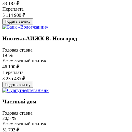
33 187
₽
Переплата
5 114 900
₽
Ипотека-АИЖК В. Новгород
Годовая ставка
19
%
Ежемесячный платеж
46 190
₽
Переплата
8 235 485
₽
Частный дом
Годовая ставка
20,5
%
Ежемесячный платеж
51 793
₽