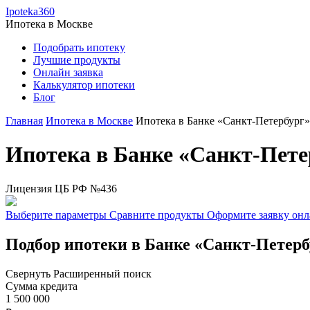
Ipoteka360
Ипотека в
Москве
Подобрать ипотеку
Лучшие продукты
Онлайн заявка
Калькулятор ипотеки
Блог
Главная
Ипотека в Москве
Ипотека в Банке «Санкт-Петербург»
Ипотека в Банке «Санкт-Пете
Лицензия ЦБ РФ №436
Выберите параметры
Сравните продукты
Оформите заявку он
Подбор ипотеки в Банке «Санкт-Петерб
Свернуть
Расширенный поиск
Сумма кредита
1 500 000