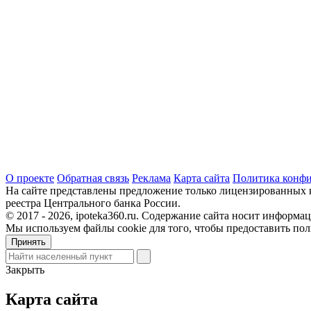
О проекте
Обратная связь
Реклама
Карта сайта
Политика конф
На сайте представлены предложение только лицензированных 
реестра Центрального банка России.
© 2017 - 2026, ipoteka360.ru. Содержание сайта носит информа
Мы используем файлы cookie для того, чтобы предоставить по
Принять
Закрыть
Карта сайта