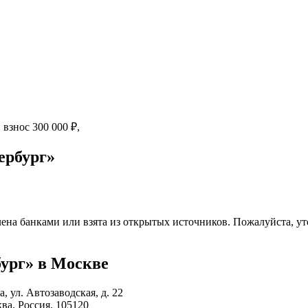
й взнос
300 000
₽
,
ербург»
ена банками или взята из открытых источников. Пожалуйста, ут
ург» в Москве
а, ул. Автозаводская, д. 22
ва, Россия, 105120