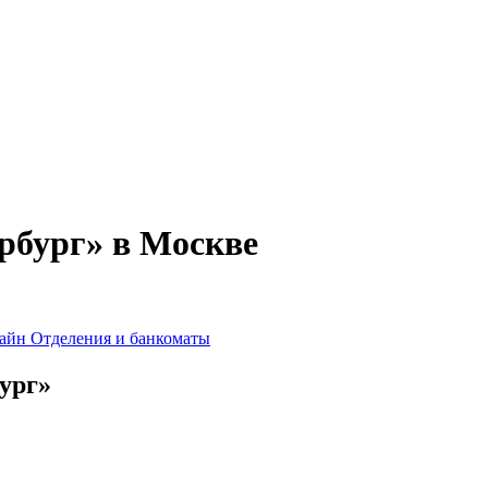
рбург» в Москве
лайн
Отделения и банкоматы
ург»