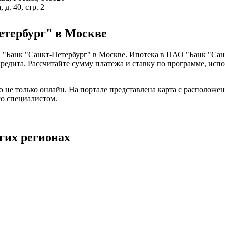
д. 40, стр. 2
тербург" в Москве
"Банк "Санкт-Петербург" в Москве. Ипотека в ПАО "Банк "Санк
редита. Рассчитайте сумму платежа и ставку по программе, исп
 не только онлайн. На портале представлена карта с расположе
о специалистом.
гих регионах