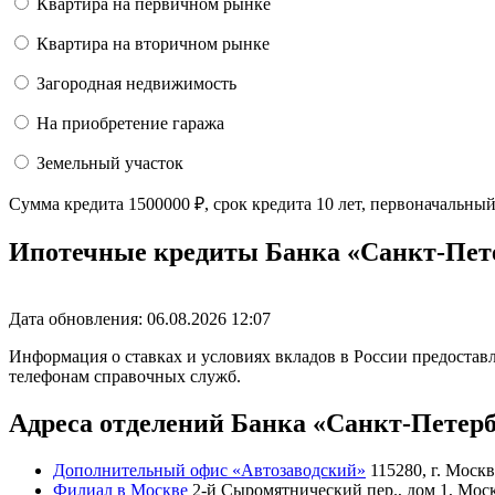
Квартира на первичном рынке
Квартира на вторичном рынке
Загородная недвижимость
На приобретение гаража
Земельный участок
Сумма кредита
1500000
₽
, срок кредита
10 лет
, первоначальны
Ипотечные кредиты Банка «Санкт-Пет
Дата обновления: 06.08.2026
12:07
Информация о ставках и условиях вкладов в России предоставл
телефонам справочных служб.
Адреса отделений Банка «Санкт-Петерб
Дополнительный офис «Автозаводский»
115280, г. Москв
Филиал в Москве
2-й Сыромятнический пер., дом 1, Моск